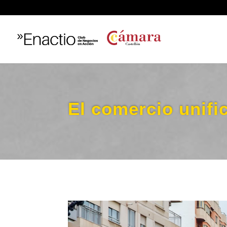
El comercio unifi