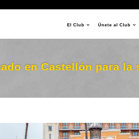
El Club
Únete al Club
cado en Castellón para la 