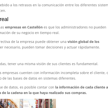
bido a los retrasos en la comunicación entre los diferentes siste
ucen.
 real
unas
empresas en Castellón
es que los administradores no pueden
rmación de su negocio en tiempo real.
directiva de la empresa puede obtener una
visión global de los
ser necesario, pueden tomar decisiones y actuar rápidamente.
ndas, tener una misma visión de sus clientes es fundamental.
s empresas cuenten con información incompleta sobre el cliente, 
 de las bases de datos en sistemas diferentes.
e de datos, es posible contar con
la información de cada cliente 
a de la cadena en la que haya realizado sus compras.