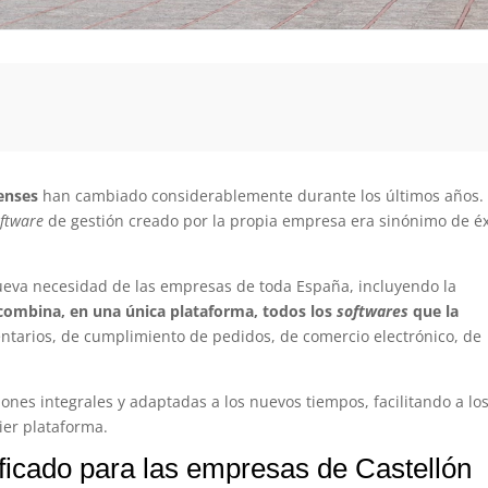
enses
han cambiado considerablemente durante los últimos años.
oftware
de gestión creado por la propia empresa era sinónimo de éx
nueva necesidad de las empresas de toda España, incluyendo la
 combina, en una única plataforma, todos los
softwares
que la
entarios, de cumplimiento de pedidos, de comercio electrónico, de
iones integrales y adaptadas a los nuevos tiempos, facilitando a lo
uier plataforma.
ificado para las empresas de Castellón