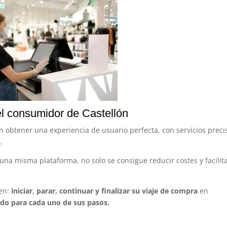
el consumidor de Castellón
an obtener una experiencia de usuario perfecta, con servicios preci
n.
na misma plataforma, no solo se consigue reducir costes y facilita
ren:
iniciar, parar, continuar y finalizar su viaje de compra
en
gido para cada uno de sus pasos.