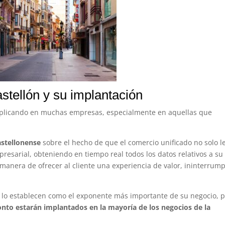
stellón y su implantación
á aplicando en muchas empresas, especialmente en aquellas que
astellonense
sobre el hecho de que el comercio unificado no solo l
resarial, obteniendo en tiempo real todos los datos relativos a su
 manera de ofrecer al cliente una experiencia de valor, ininterrum
 y lo establecen como el exponente más importante de su negocio, 
nto estarán implantados en la mayoría de los negocios de la