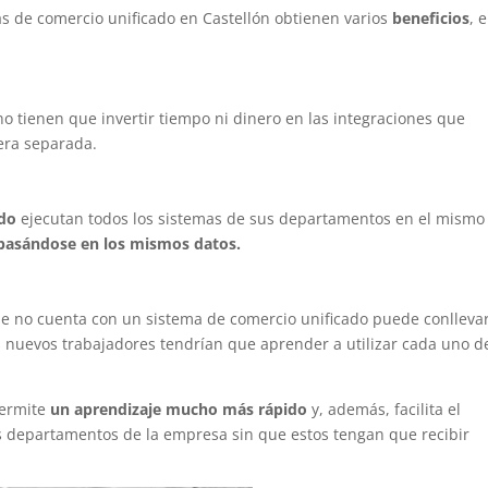
 de comercio unificado en Castellón obtienen varios
beneficios
, 
 no tienen que invertir tiempo ni dinero en las integraciones que
era separada.
ado
ejecutan todos los sistemas de sus departamentos en el mismo
basándose en los mismos datos.
e no cuenta con un sistema de comercio unificado puede conlleva
s nuevos trabajadores tendrían que aprender a utilizar cada uno d
ermite
un aprendizaje mucho más rápido
y, además, facilita el
s departamentos de la empresa sin que estos tengan que recibir