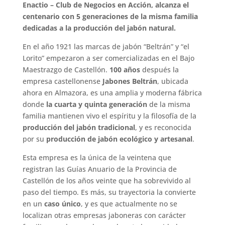
Enactio – Club de Negocios en Acción, alcanza el
centenario con 5 generaciones de la misma familia
dedicadas a la producción del jabón natural.
En el año 1921 las marcas de jabón “Beltrán” y “el
Lorito” empezaron a ser comercializadas en el Bajo
Maestrazgo de Castellón.
100 años
después la
empresa castellonense
Jabones Beltrán
, ubicada
ahora en Almazora, es una amplia y moderna fábrica
donde
la cuarta y quinta generación
de la misma
familia mantienen vivo el espíritu y la filosofía de la
producción del jabón tradicional
, y es reconocida
por su
producción de jabón ecológico y artesanal
.
Esta empresa es la única de la veintena que
registran las Guías Anuario de la Provincia de
Castellón de los años veinte que ha sobrevivido al
paso del tiempo. Es más, su trayectoria la convierte
en un
caso único
, y es que actualmente no se
localizan otras empresas jaboneras con carácter