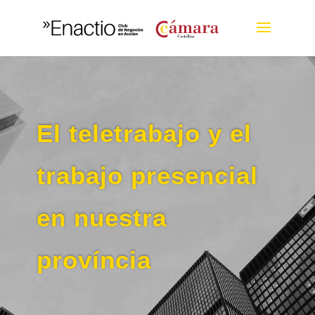
El teletrabajo y el
trabajo presencial
en nuestra
província