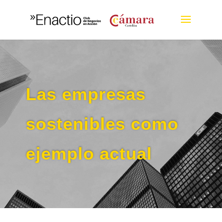
Las empresas
sostenibles como
ejemplo actual