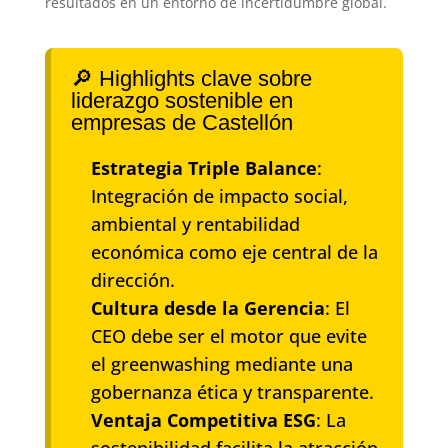
resultados en un entorno de incertidumbre global.
🔎 Highlights clave sobre
liderazgo sostenible en
empresas de Castellón
Estrategia Triple Balance
:
Integración de impacto social,
ambiental y rentabilidad
económica como eje central de la
dirección.
Cultura desde la Gerencia
: El
CEO debe ser el motor que evite
el greenwashing mediante una
gobernanza ética y transparente.
Ventaja Competitiva ESG
: La
sostenibilidad facilita la atracción