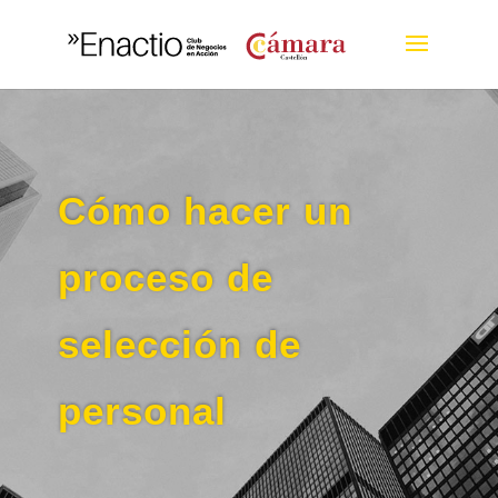
Cómo hacer un
proceso de
selección de
personal