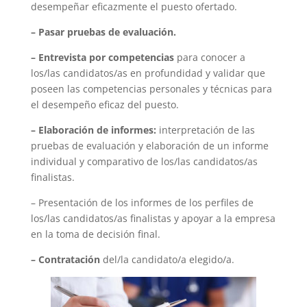
desempeñar eficazmente el puesto ofertado.
– Pasar pruebas de evaluación.
– Entrevista por competencias
para
conocer a
los/las candidatos/as en profundidad y validar que
poseen las competencias personales y técnicas para
el desempeño eficaz del puesto.
– Elaboración de informes:
i
nterpretación de las
pruebas de evaluación y elaboración de un informe
individual y comparativo de los/las candidatos/as
finalistas.
– P
res
entación de los informes de los perfiles de
los/las candidatos/as
finalistas y apoyar a la empresa
en la toma de decisión final.
– Contratación
del/la candidato/a elegido/a.