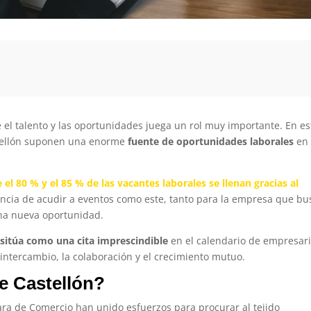
e el talento y las oportunidades juega un rol muy importante. En es
stellón suponen una enorme
fuente de oportunidades laborales
en 
 el 80 % y el 85 % de las vacantes laborales se llenan gracias al
tancia de acudir a eventos como este, tanto para la empresa que bu
una nueva oportunidad.
sitúa como una cita imprescindible
en el calendario de empresari
intercambio, la colaboración y el crecimiento mutuo.
e Castellón?
mara de Comercio han unido esfuerzos para procurar al tejido