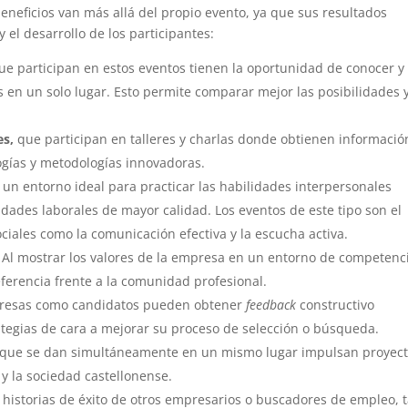
eneficios van más allá del propio evento, ya que sus resultados
 el desarrollo de los participantes:
ue participan en estos eventos tienen la oportunidad de conocer y
 en un solo lugar. Esto permite comparar mejor las posibilidades 
es,
que participan en talleres y charlas donde obtienen informació
ogías y metodologías innovadoras.
un entorno ideal para practicar las habilidades interpersonales
dades laborales de mayor calidad. Los eventos de este tipo son el
ociales como la comunicación efectiva y la escucha activa.
Al mostrar los valores de la empresa en un entorno de competenc
eferencia frente a la comunidad profesional.
resas como candidatos pueden obtener
feedback
constructivo
rategias de cara a mejorar su proceso de selección o búsqueda.
 que se dan simultáneamente en un mismo lugar impulsan proyect
y la sociedad castellonense.
s historias de éxito de otros empresarios o buscadores de empleo, 