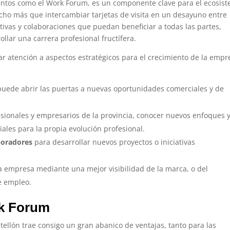
ventos como el Work Forum, es un componente clave para el ecosis
ucho más que intercambiar tarjetas de visita en un desayuno entre
tivas y colaboraciones que puedan beneficiar a todas las partes,
llar una carrera profesional fructífera.
tar atención a aspectos estratégicos para el crecimiento de la empr
uede abrir las puertas a nuevas oportunidades comerciales y de
sionales y empresarios de la provincia, conocer nuevos enfoques 
ales para la propia evolución profesional.
aboradores
para desarrollar nuevos proyectos o iniciativas
a empresa mediante una mejor visibilidad de la marca, o del
de empleo.
rk Forum
ellón trae consigo un gran abanico de ventajas, tanto para las