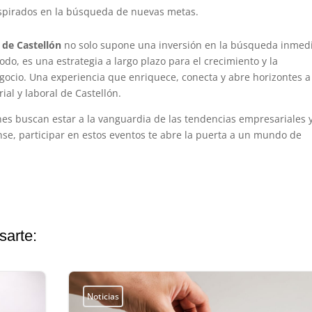
spirados en la búsqueda de nuevas metas.
 de Castellón
no solo supone una inversión en la búsqueda inmed
do, es una estrategia a largo plazo para el crecimiento y la
negocio. Una experiencia que enriquece, conecta y abre horizontes a
ial y laboral de Castellón.
es buscan estar a la vanguardia de las tendencias empresariales y
se, participar en estos eventos te abre la puerta a un mundo de
sarte:
Noticias