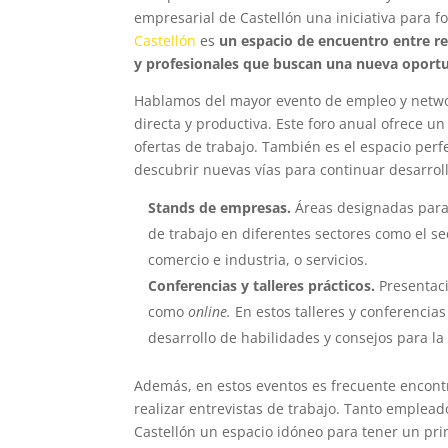
empresarial de Castellón una iniciativa para f
Castellón
es
un espacio de encuentro entre 
y profesionales que buscan una nueva oportu
Hablamos del mayor evento de empleo y networ
directa y productiva. Este foro anual ofrece u
ofertas de trabajo. También es el espacio perf
descubrir nuevas vías para continuar desarro
Stands de empresas.
Áreas designadas para
de trabajo en diferentes sectores como el sec
comercio e industria, o servicios.
Conferencias y talleres prácticos.
Presentac
como
online.
En estos talleres y conferencia
desarrollo de habilidades y consejos para 
Además, en estos eventos es frecuente encont
realizar entrevistas de trabajo. Tanto emple
Castellón un espacio idóneo para tener un pri