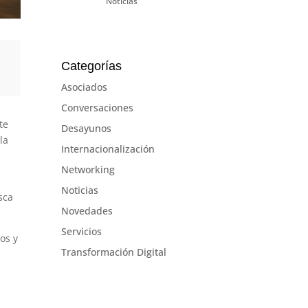
Noticias
Categorías
Asociados
Conversaciones
te
Desayunos
la
Internacionalización
Networking
Noticias
sca
Novedades
Servicios
os y
Transformación Digital