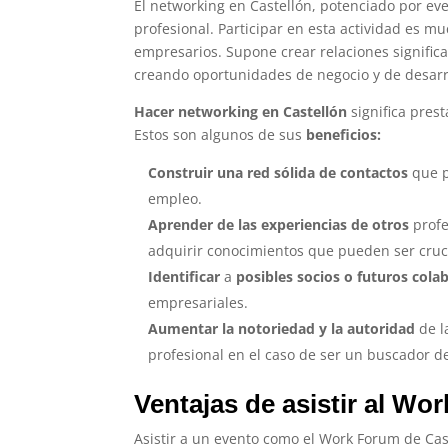
El networking en Castellón, potenciado por e
profesional. Participar en esta actividad es m
empresarios. Supone crear relaciones significa
creando oportunidades de negocio y de desarro
Hacer networking en Castellón
significa pres
Estos son algunos de sus
beneficios:
Construir una red sólida de contactos
que p
empleo.
Aprender de las experiencias de otros
profe
adquirir conocimientos que pueden ser cruci
Identificar
a
posibles socios o futuros col
empresariales.
Aumentar la notoriedad y la autoridad
de l
profesional en el caso de ser un buscador 
Ventajas de asistir al Wo
Asistir a un evento como el Work Forum de Cast