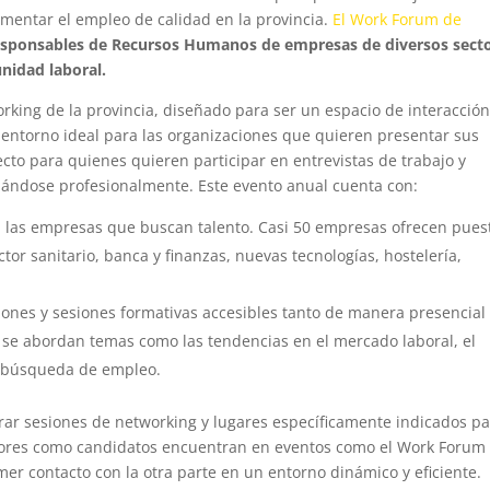
omentar el empleo de calidad en la provincia.
El Work Forum de
responsables de Recursos Humanos de empresas de diversos sect
nidad laboral.
king de la provincia, diseñado para ser un espacio de interacció
n entorno ideal para las organizaciones que quieren presentar sus
ecto para quienes quieren participar en entrevistas de trabajo y
llándose profesionalmente. Este evento anual cuenta con:
 las empresas que buscan talento. Casi 50 empresas ofrecen pues
tor sanitario, banca y finanzas, nuevas tecnologías, hostelería,
iones y sesiones formativas accesibles tanto de manera presencial
s se abordan temas como las tendencias en el mercado laboral, el
la búsqueda de empleo.
rar sesiones de networking y lugares específicamente indicados p
adores como candidatos encuentran en eventos como el Work Forum
mer contacto con la otra parte en un entorno dinámico y eficiente.