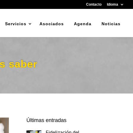
Contacto
Idioma
Servicios
Asociados
Agenda
Noticias
s saber
Últimas entradas
Fidelización del