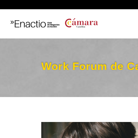
Work Forum de Ca