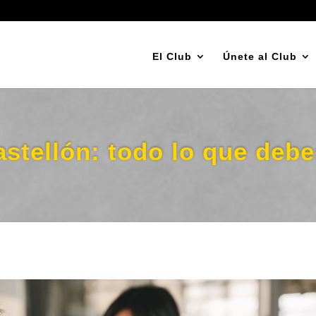
El Club
Únete al Club
stellón: todo lo que debe