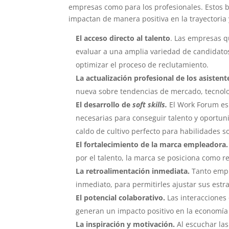
empresas como para los profesionales. Estos b
impactan de manera positiva en la trayectoria y
El acceso directo al talento
. Las empresas q
evaluar a una amplia variedad de candidatos
optimizar el proceso de reclutamiento.
La actualización profesional de los asistent
nueva sobre tendencias de mercado, tecnol
El desarrollo de
soft skills.
El Work Forum es 
necesarias para conseguir talento y oportuni
caldo de cultivo perfecto para habilidades s
El fortalecimiento de la marca empleadora.
por el talento, la marca se posiciona como r
La retroalimentación inmediata.
Tanto emp
inmediato, para permitirles ajustar sus est
El potencial colaborativo.
Las interacciones
generan un impacto positivo en la economía 
La inspiración y motivación.
Al escuchar la