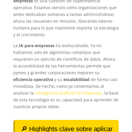
empresas
es una cuestión de supervivencia
operativa. Estamos viendo cómo organizaciones que
antes dedicaban semanas a tareas administrativas
ahora las resuelven en minutos, liberando talento
humano para lo que realmente importa: la estrategia
y el crecimiento.
La
IA para empresas
ha evolucionado. Ya no
hablamos solo de algoritmos complejos que
requieren un ejército de científicos de datos. Ahora,
la accesibilidad de las herramientas permite que
pymes y grandes corporaciones mejoren su
eficiencia operativa
y su
escalabilidad
de forma casi
inmediata. De hecho, como ya comentamos al
analizar la
inteligencia artificial en empresas
, la base
de esta tecnología es su capacidad para aprender de
nuestros propios datos.
🔎 Highlights clave sobre aplicar