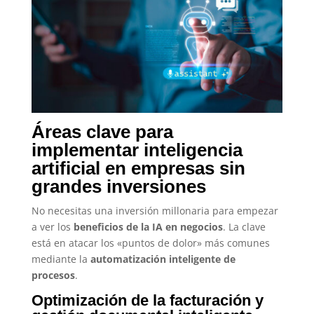
Áreas clave para
implementar inteligencia
artificial en empresas sin
grandes inversiones
No necesitas una inversión millonaria para empezar
a ver los
beneficios de la IA en negocios
. La clave
está en atacar los «puntos de dolor» más comunes
mediante la
automatización inteligente de
procesos
.
Optimización de la facturación y