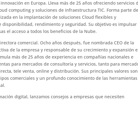
 innovación en Europa. Lleva más de 25 años ofreciendo servicios 
loud computing y soluciones de infraestructura TIC. Forma parte de
izada en la implantación de soluciones Cloud flexibles y
 disponibilidad, rendimiento y seguridad. Su objetivo es impulsar 
sas el acceso a todos los beneficios de la Nube.
 directora comercial. Ocho años después, fue nombrada CEO de la
ctiva de la empresa y responsable de su crecimiento y expansión 
umula más de 25 años de experiencia en compañías nacionales e
entas para mercados de consultoría y servicios, tanto para mercad
ecta, tele venta, online y distribución. Sus principales valores son
quipos comerciales y un profundo conocimiento de las herramientas
al.
mación digital, lanzamos consejos a empresas que necesiten