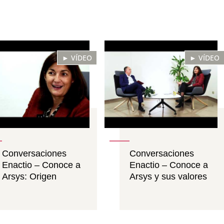
► VÍDEO
► VÍDEO
Conversaciones
Conversaciones
Enactio – Conoce a
Enactio – Conoce a
Arsys: Origen
Arsys y sus valores