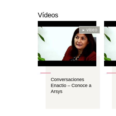
Vídeos
► VÍDEO
Conversaciones
Enactio – Conoce a
Arsys