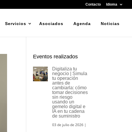
Contacto
Idioma
Servicios
Asociados
Agenda
Noticias
Eventos realizados
Digitaliza tu
negocio | Simula
tu operación
antes de
cambiarla: cómo
tomar decisiones
sin riesgo
usando un
gemelo digital e
IA en tu cadena
de suministro
03 de julio de 2026
|