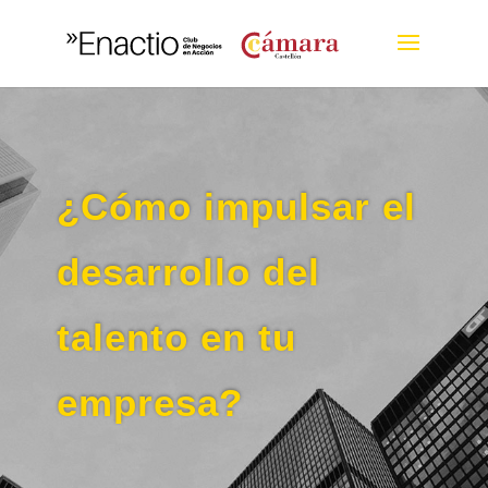
¿Cómo impulsar el
desarrollo del
talento en tu
empresa?