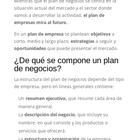
Mientras que el plan de negocios se centra en la
situación actual del mercado y el sector donde
vamos a desarrollar la actividad,
el plan de
empresas mira al futuro.
En un
plan de empresa
se plantean
objetivos
a
corto, medio y largo plazo;
estrategias
a seguir y
oportunidades
que puede presentar el mercado.
¿De qué se compone un plan
de negocios?
La estructura del plan de negocios depende del tipo
de empresa, pero en líneas generales contiene:
Un
resumen ejecutivo,
que resume cada área de
manera general.
La
descripción del negocio,
que incluye su
nombre, en qué consiste y los productos o
servicios que ofrecerá.
La
estructura y organización
de la empresa