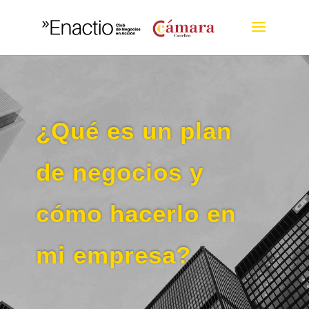
¿Qué es un plan
de negocios y
cómo hacerlo en
mi empresa?