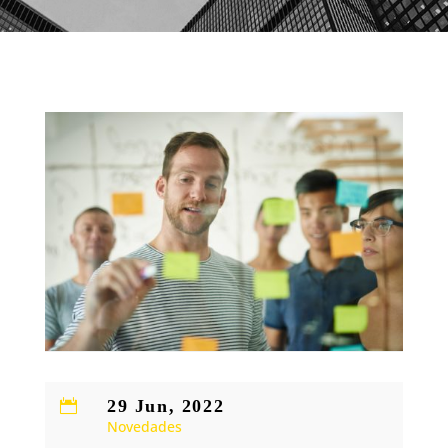
29 Jun, 2022

Novedades