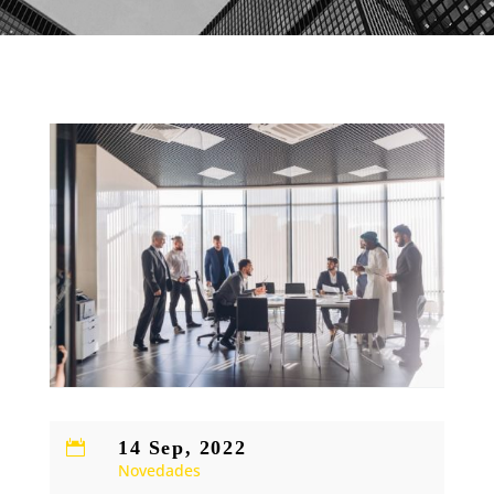
14 Sep, 2022

Novedades