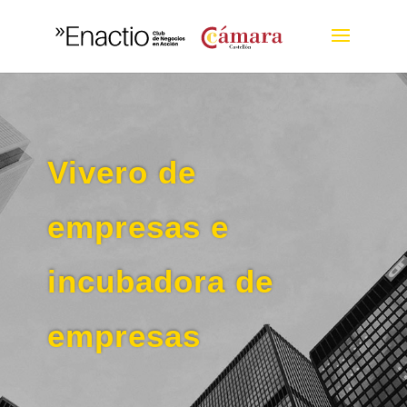
Vivero de
empresas e
incubadora de
empresas