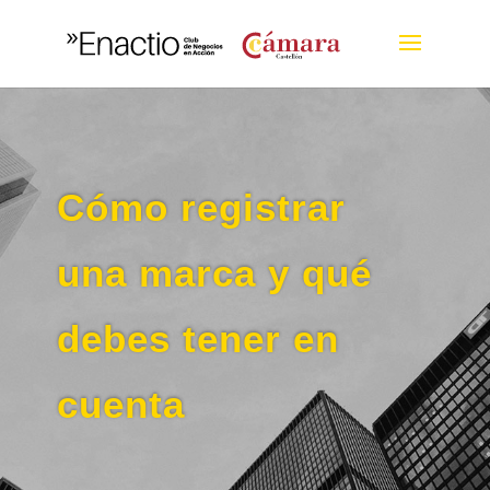
Cómo registrar
una marca y qué
debes tener en
cuenta