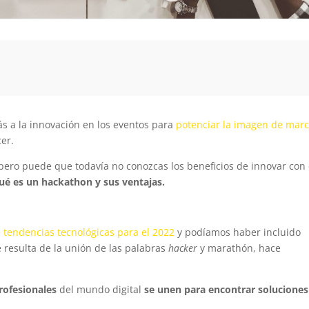
s a la innovación en los eventos para
potenciar la imagen de mar
cer.
 pero puede que todavía no conozcas los beneficios de innovar con
ué es un hackathon y sus ventajas.
s
tendencias tecnológicas para el 2022
y podíamos haber incluido
 resulta de la unión de las palabras
hacker
y marathón, hace
profesionales
del mundo digital
se unen para encontrar soluciones