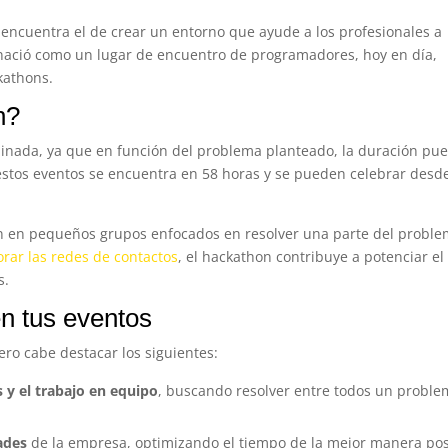
se encuentra el de crear un entorno que ayude a los profesionales a
nació como un lugar de encuentro de programadores, hoy en día,
ckathons.
n?
inada, ya que en función del problema planteado, la duración pu
estos eventos se encuentra en 58 horas y se pueden celebrar desd
ran en pequeños grupos enfocados en resolver una parte del probl
rar las redes de contactos
, el hackathon contribuye a potenciar el
s.
en tus eventos
ero cabe destacar los siguientes:
s y el trabajo en equipo
, buscando resolver entre todos un probl
ades
de la empresa, optimizando el tiempo de la mejor manera pos