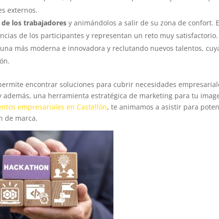
les externos.
 de los trabajadores
y animándolos a salir de su zona de confort. 
cias de los participantes y representan un reto muy satisfactorio
 una más moderna e innovadora y reclutando nuevos talentos, cuy
ión.
 permite encontrar soluciones para cubrir necesidades empresarial
y además, una herramienta estratégica de marketing para tu imag
entos empresariales en Castellón
, te animamos a asistir para poten
en de marca.