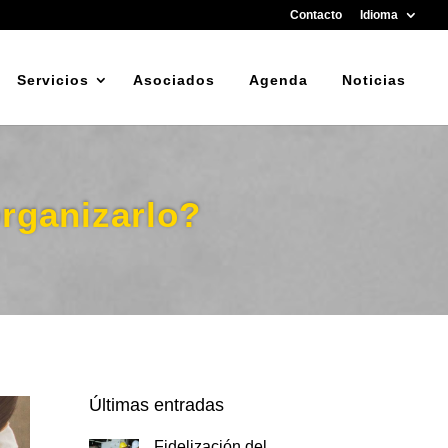
Contacto
Idioma
Servicios
Asociados
Agenda
Noticias
rganizarlo?
Últimas entradas
Fidelización del