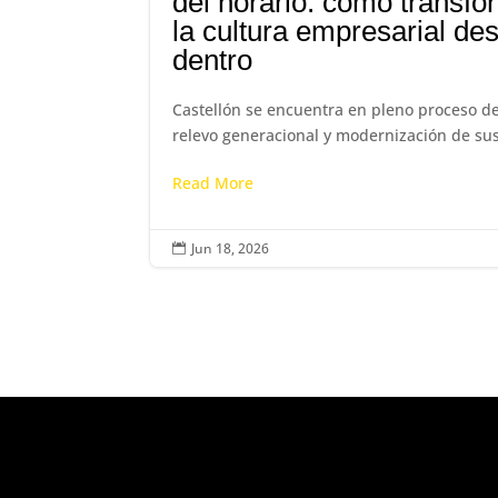
del horario: cómo transfo
la cultura empresarial de
dentro
Castellón se encuentra en pleno proceso d
relevo generacional y modernización de sus
Read More
Jun 18, 2026
