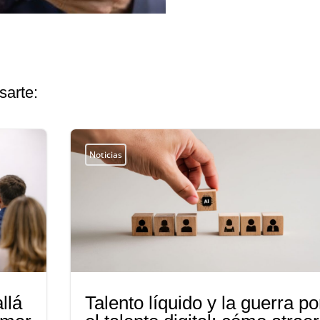
sarte:
Noticias
llá
Talento líquido y la guerra po